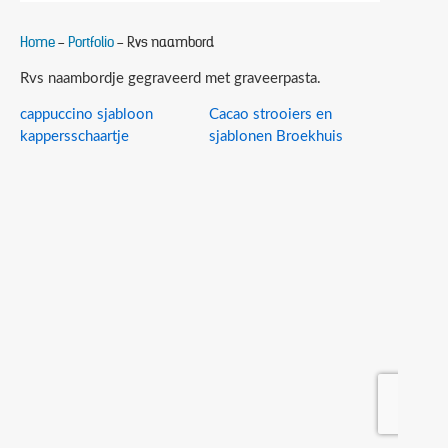
Home
-
Portfolio
- Rvs naambord
Rvs naambordje gegraveerd met graveerpasta.
cappuccino sjabloon
Cacao strooiers en
kappersschaartje
sjablonen Broekhuis